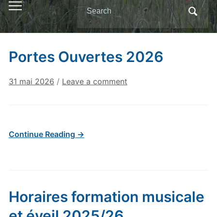
Search
Toggle
for:
mobile
menu
Portes Ouvertes 2026
31 mai 2026
/
Leave a comment
Continue Reading →
Horaires formation musicale
et éveil 2025/26