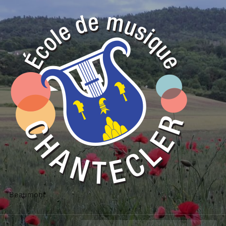
Beaumont