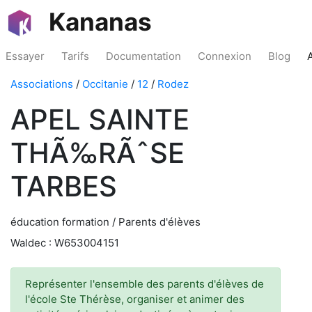
Kananas
Essayer
Tarifs
Documentation
Connexion
Blog
Associations
/
Occitanie
/
12
/
Rodez
APEL SAINTE
THÃ‰RÃˆSE
TARBES
éducation formation / Parents d'élèves
Waldec : W653004151
Représenter l'ensemble des parents d'élèves de
l'école Ste Thérèse, organiser et animer des