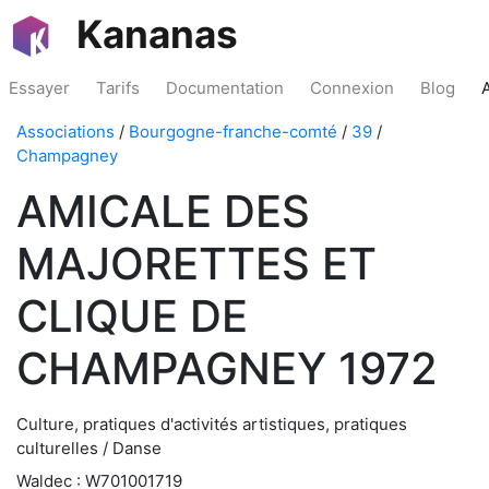
Kananas
Essayer
Tarifs
Documentation
Connexion
Blog
Associations
/
Bourgogne-franche-comté
/
39
/
Champagney
AMICALE DES
MAJORETTES ET
CLIQUE DE
CHAMPAGNEY 1972
Culture, pratiques d'activités artistiques, pratiques
culturelles / Danse
Waldec : W701001719