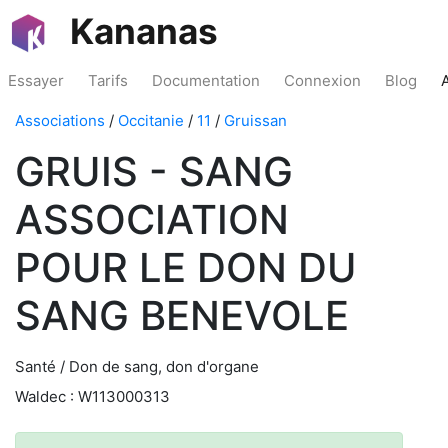
Kananas
Essayer
Tarifs
Documentation
Connexion
Blog
Associations
/
Occitanie
/
11
/
Gruissan
GRUIS - SANG
ASSOCIATION
POUR LE DON DU
SANG BENEVOLE
Santé / Don de sang, don d'organe
Waldec : W113000313