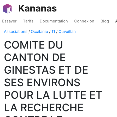
Kananas
Essayer
Tarifs
Documentation
Connexion
Blog
Associations
/
Occitanie
/
11
/
Ouveillan
COMITE DU
CANTON DE
GINESTAS ET DE
SES ENVIRONS
POUR LA LUTTE ET
LA RECHERCHE