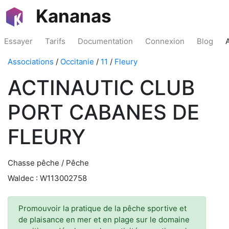
Kananas
Essayer
Tarifs
Documentation
Connexion
Blog
Associations
/
Occitanie
/
11
/
Fleury
ACTINAUTIC CLUB
PORT CABANES DE
FLEURY
Chasse pêche / Pêche
Waldec : W113002758
Promouvoir la pratique de la pêche sportive et
de plaisance en mer et en plage sur le domaine