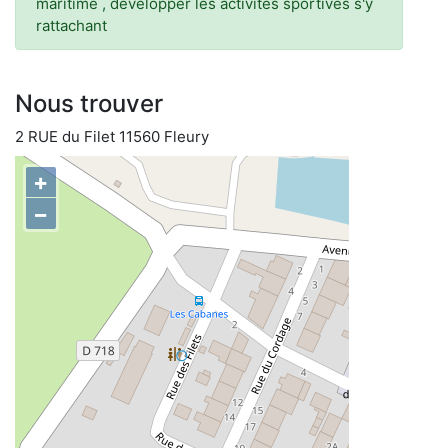
maritime , développer les activités sportives s'y
rattachant
Nous trouver
2 RUE du Filet 11560 Fleury
+
−