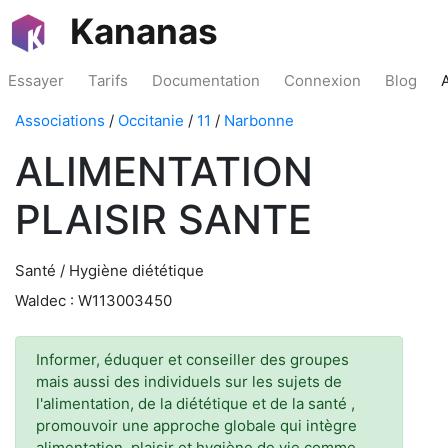
Kananas
Essayer
Tarifs
Documentation
Connexion
Blog
Associations
/
Occitanie
/
11
/
Narbonne
ALIMENTATION
PLAISIR SANTE
Santé / Hygiène diététique
Waldec : W113003450
Informer, éduquer et conseiller des groupes
mais aussi des individuels sur les sujets de
l'alimentation, de la diététique et de la santé ,
promouvoir une approche globale qui intègre
alimentation, plaisir et hygiène de vie comme