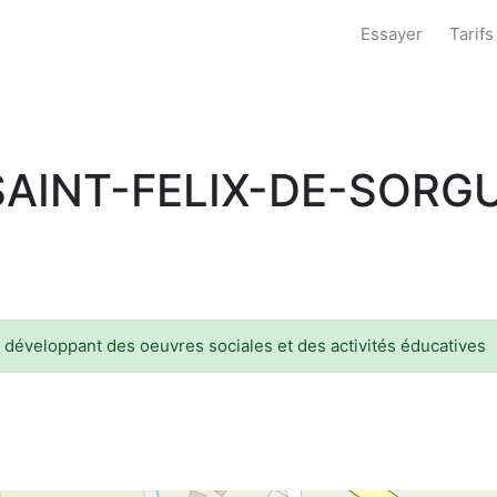
Essayer
Tarifs
SAINT-FELIX-DE-SORG
n développant des oeuvres sociales et des activités éducatives