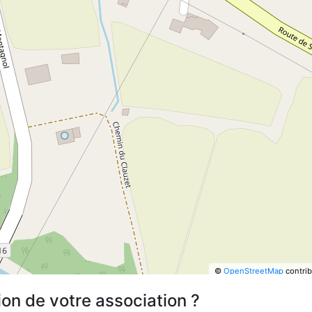
©
OpenStreetMap
contrib
ion de votre association ?