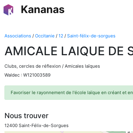
Kananas
Associations
/
Occitanie
/
12
/
Saint-félix-de-sorgues
AMICALE LAIQUE DE 
Clubs, cercles de réflexion / Amicales laïques
Waldec : W121003589
Favoriser le rayonnement de l'école laïque en créant et e
Nous trouver
12400 Saint-Félix-de-Sorgues