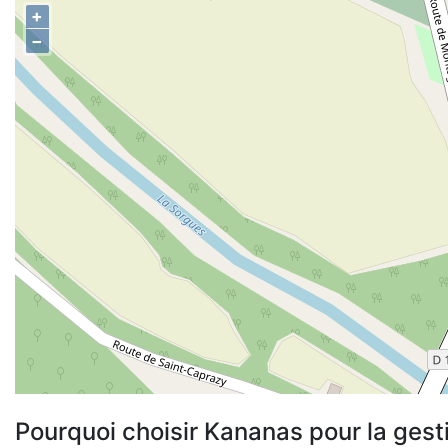
+
−
Pourquoi choisir Kananas pour la gest