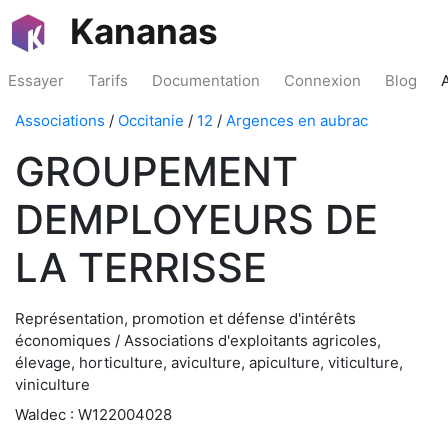
Kananas
Essayer
Tarifs
Documentation
Connexion
Blog
Associations
/
Occitanie
/
12
/
Argences en aubrac
GROUPEMENT
DEMPLOYEURS DE
LA TERRISSE
Représentation, promotion et défense d'intérêts
économiques / Associations d'exploitants agricoles,
élevage, horticulture, aviculture, apiculture, viticulture,
viniculture
Waldec : W122004028