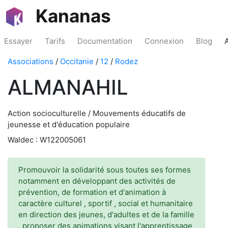
Kananas
Essayer
Tarifs
Documentation
Connexion
Blog
Associations
/
Occitanie
/
12
/
Rodez
ALMANAHIL
Action socioculturelle / Mouvements éducatifs de
jeunesse et d'éducation populaire
Waldec : W122005061
Promouvoir la solidarité sous toutes ses formes
notamment en développant des activités de
prévention, de formation et d'animation à
caractère culturel , sportif , social et humanitaire
en direction des jeunes, d'adultes et de la famille
, proposer des animations visant l'apprentissage