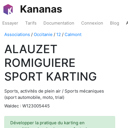
Kananas
Essayer
Tarifs
Documentation
Connexion
Blog
Associations
/
Occitanie
/
12
/
Calmont
ALAUZET
ROMIGUIERE
SPORT KARTING
Sports, activités de plein air / Sports mécaniques
(sport automobile, moto, trial)
Waldec : W123005445
Développer la pratique du karting en