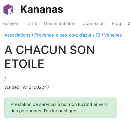
Kananas
Essayer
Tarifs
Documentation
Connexion
Blog
Associations
/
Provence-alpes-cote d'azur
/
13
/
Venelles
A CHACUN SON
ETOILE
/
Waldec : W131002247
Prestation de services à but non lucratif envers
des personnes d'ordre publique