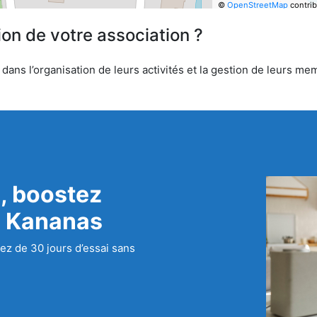
©
OpenStreetMap
contrib
ion de votre association ?
ns l’organisation de leurs activités et la gestion de leurs mem
, boostez
c Kananas
ez de 30 jours d’essai sans