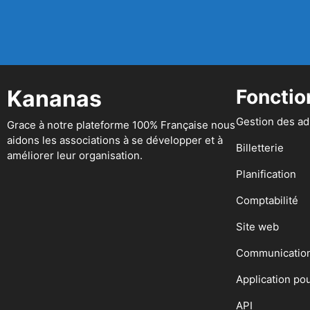
Kananas
Fonctio
Gestion des a
Grace à notre plateforme 100% Française nous
aidons les associations à se développer et à
Billetterie
améliorer leur organisation.
Planification
Comptabilité
Site web
Communicatio
Application po
API