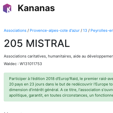
Kananas
Associations
/
Provence-alpes-cote d'azur
/
13
/
Peyrolles-e
205 MISTRAL
Associations caritatives, humanitaires, aide au développemen
Waldec : W131011753
Participer à l'édition 2018 d'Europ'Raid, le premier raid-a
20 pays en 23 jours dans le but de redécouvrir l'Europe to
dimension d'intérêt général. A ce titre, l'association s'ouv
apolitique, garantit, en toutes circonstances, un fonctio