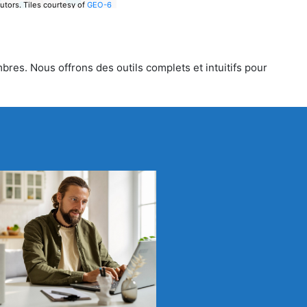
utors.
Tiles courtesy of
GEO-6
bres. Nous offrons des outils complets et intuitifs pour