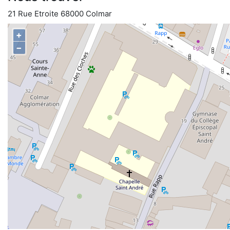
21 Rue Etroite 68000 Colmar
+
−