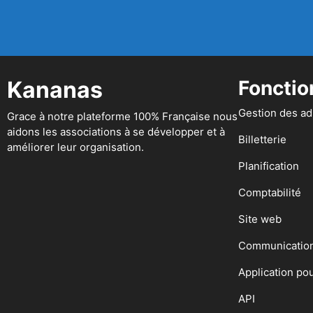
Kananas
Fonctio
Gestion des a
Grace à notre plateforme 100% Française nous
aidons les associations à se développer et à
Billetterie
améliorer leur organisation.
Planification
Comptabilité
Site web
Communicatio
Application po
API