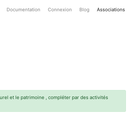
Documentation
Connexion
Blog
Associations
l et le patrimoine , compléter par des activités