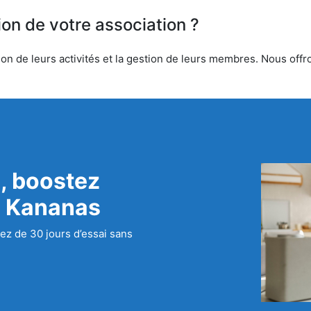
ion de votre association ?
n de leurs activités et la gestion de leurs membres. Nous offron
, boostez
c Kananas
ez de 30 jours d’essai sans