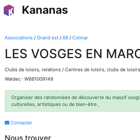
Kananas
Associations
/
Grand est
/
68
/
Colmar
LES VOSGES EN MAR
Clubs de loisirs, relations / Centres de loisirs, clubs de loisir
Waldec : W881009149
Organiser des randonnées de découverte du massif vosgien
culturelles, artistiques ou de bien-être ,
Contacter
Nous trouver