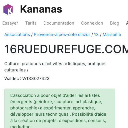
Kananas
Essayer
Tarifs
Documentation
Connexion
Blog
Associations
/
Provence-alpes-cote d'azur
/
13
/
Marseille
16RUEDUREFUGE.CO
Culture, pratiques d'activités artistiques, pratiques
culturelles /
Waldec : W133027423
L'association a pour objet d'aider les artistes
émergents (peinture, sculpture, art plastique,
photographie) à expérimenter, apprendre,
développer leurs techniques , Possibilité d'aide
à la création de projets, d'expositions, conseils,
marketing