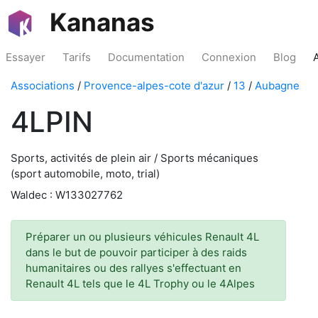
Kananas
Essayer
Tarifs
Documentation
Connexion
Blog
Associations
/
Provence-alpes-cote d'azur
/
13
/
Aubagne
4LPIN
Sports, activités de plein air / Sports mécaniques
(sport automobile, moto, trial)
Waldec : W133027762
Préparer un ou plusieurs véhicules Renault 4L
dans le but de pouvoir participer à des raids
humanitaires ou des rallyes s'effectuant en
Renault 4L tels que le 4L Trophy ou le 4Alpes