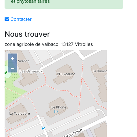
et phytosanitaires
Contacter
Nous trouver
zone agricole de valbacol 13127 Vitrolles
+
−