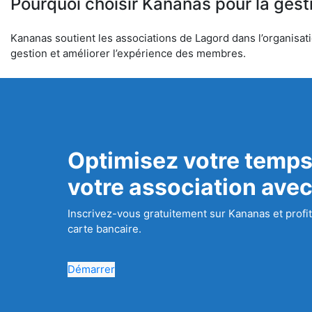
Pourquoi choisir Kananas pour la gest
Kananas soutient les associations de Lagord dans l’organisatio
gestion et améliorer l’expérience des membres.
Optimisez votre temps
votre association ave
Inscrivez-vous gratuitement sur Kananas et profit
carte bancaire.
Démarrer