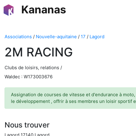
Kananas
Associations
/
Nouvelle-aquitaine
/
17
/
Lagord
2M RACING
Clubs de loisirs, relations /
Waldec : W173003676
Assignation de courses de vitesse et d'endurance à moto, d
le développement , offrir à ses membres un loisir sportif e
Nous trouver
Lagord 17140 Lagord