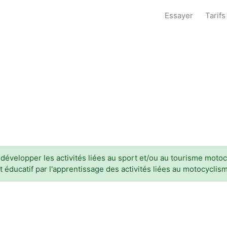
Essayer
Tarifs
évelopper les activités liées au sport et/ou au tourisme motocy
t éducatif par l'apprentissage des activités liées au motocyclis