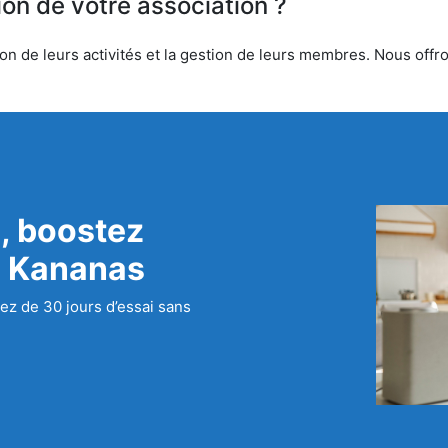
ion de votre association ?
n de leurs activités et la gestion de leurs membres. Nous offron
, boostez
c Kananas
ez de 30 jours d’essai sans