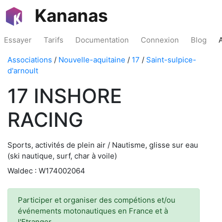
Kananas
Essayer
Tarifs
Documentation
Connexion
Blog
Associations
/
Nouvelle-aquitaine
/
17
/
Saint-sulpice-
d'arnoult
17 INSHORE
RACING
Sports, activités de plein air / Nautisme, glisse sur eau
(ski nautique, surf, char à voile)
Waldec : W174002064
Participer et organiser des compétions et/ou
événements motonautiques en France et à
l'Etranger