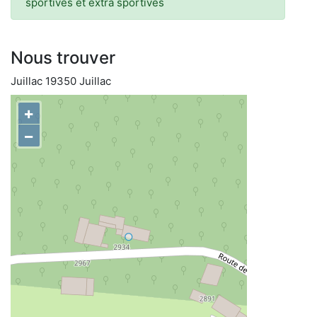
sportives et extra sportives
Nous trouver
Juillac 19350 Juillac
+
−