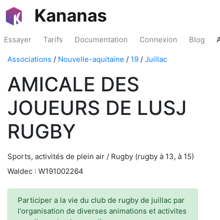
Kananas
Essayer
Tarifs
Documentation
Connexion
Blog
Associations
/
Nouvelle-aquitaine
/
19
/
Juillac
AMICALE DES
JOUEURS DE LUSJ
RUGBY
Sports, activités de plein air / Rugby (rugby à 13, à 15)
Waldec : W191002264
Participer a la vie du club de rugby de juillac par
l'organisation de diverses animations et activites