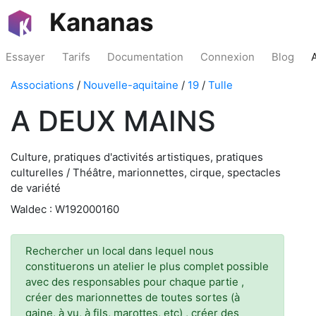
Kananas
Essayer
Tarifs
Documentation
Connexion
Blog
Associations
/
Nouvelle-aquitaine
/
19
/
Tulle
A DEUX MAINS
Culture, pratiques d'activités artistiques, pratiques
culturelles / Théâtre, marionnettes, cirque, spectacles
de variété
Waldec : W192000160
Rechercher un local dans lequel nous
constituerons un atelier le plus complet possible
avec des responsables pour chaque partie ,
créer des marionnettes de toutes sortes (à
gaine, à vu, à fils, marottes, etc) , créer des