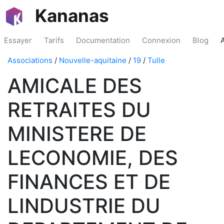
Kananas
Essayer
Tarifs
Documentation
Connexion
Blog
Associations
/
Nouvelle-aquitaine
/
19
/
Tulle
AMICALE DES
RETRAITES DU
MINISTERE DE
LECONOMIE, DES
FINANCES ET DE
LINDUSTRIE DU