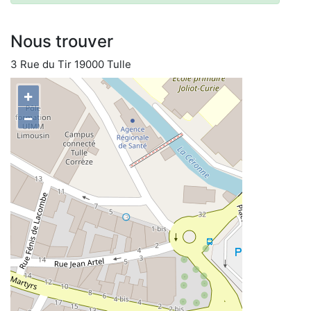
Nous trouver
3 Rue du Tir 19000 Tulle
+
−