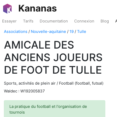
Kananas
Essayer
Tarifs
Documentation
Connexion
Blog
Associations
/
Nouvelle-aquitaine
/
19
/
Tulle
AMICALE DES
ANCIENS JOUEURS
DE FOOT DE TULLE
Sports, activités de plein air / Football (football, futsal)
Waldec : W192005837
La pratique du football et l'organisation de
tournois