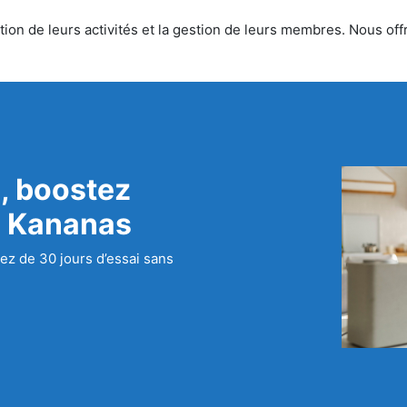
on de leurs activités et la gestion de leurs membres. Nous offro
, boostez
c Kananas
ez de 30 jours d’essai sans