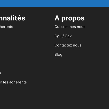
nnalités
A propos
dhérents
Qui sommes nous
Cgu / Cgv
Contactez nous
Blog
n
ur les adhérents