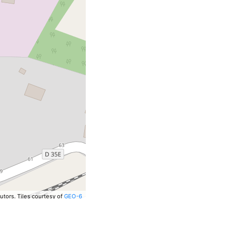
utors.
Tiles courtesy of
GEO-6