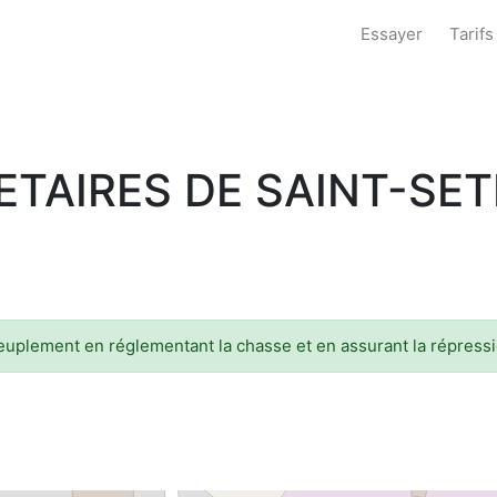
Essayer
Tarifs
ETAIRES DE SAINT-SET
epeuplement en réglementant la chasse et en assurant la répres