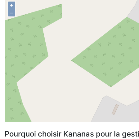
+
−
Pourquoi choisir Kananas pour la gest