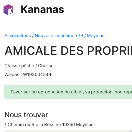
Kananas
Associations
/
Nouvelle-aquitaine
/
19
/
Meymac
AMICALE DES PROPRI
Chasse pêche / Chasse
Waldec : W193004544
Favoriser la reproduction du gibier, sa protection, son r
Nous trouver
1 Chemin du Rio la Bessine 19250 Meymac