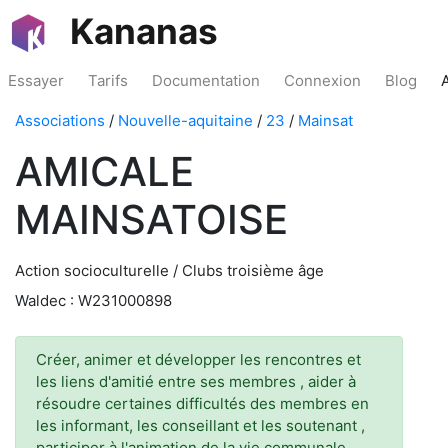
Kananas
Essayer
Tarifs
Documentation
Connexion
Blog
Associations
/
Nouvelle-aquitaine
/
23
/
Mainsat
AMICALE
MAINSATOISE
Action socioculturelle / Clubs troisième âge
Waldec : W231000898
Créer, animer et développer les rencontres et
les liens d'amitié entre ses membres , aider à
résoudre certaines difficultés des membres en
les informant, les conseillant et les soutenant ,
participer à l'animation de la vie communale,