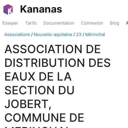
Kananas
Essayer
Tarifs
Documentation
Connexion
Blog
Associations
/
Nouvelle-aquitaine
/
23
/
Mérinchal
ASSOCIATION DE
DISTRIBUTION DES
EAUX DE LA
SECTION DU
JOBERT,
COMMUNE DE