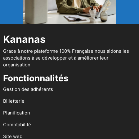
Kananas
Grace à notre plateforme 100% Française nous aidons les
associations à se développer et à améliorer leur
organisation.
Fonctionnalités
Gestion des adhérents
Billetterie
Planification
Comptabilité
Site web