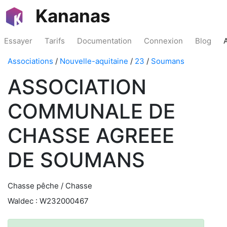
Kananas
Essayer
Tarifs
Documentation
Connexion
Blog
Associations
/
Nouvelle-aquitaine
/
23
/
Soumans
ASSOCIATION
COMMUNALE DE
CHASSE AGREEE
DE SOUMANS
Chasse pêche / Chasse
Waldec : W232000467