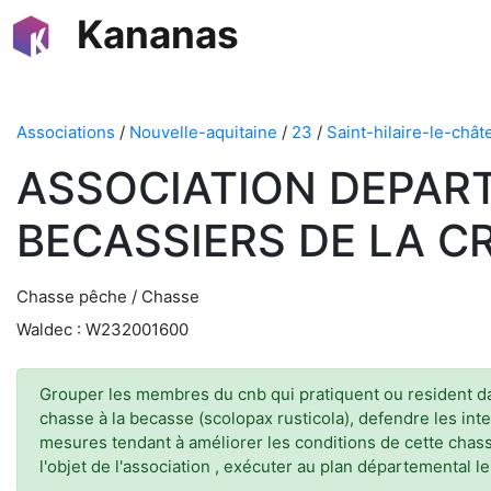
Kananas
Associations
/
Nouvelle-aquitaine
/
23
/
Saint-hilaire-le-chât
ASSOCIATION DEPAR
BECASSIERS DE LA C
Chasse pêche / Chasse
Waldec : W232001600
Grouper les membres du cnb qui pratiquent ou resident dans
chasse à la becasse (scolopax rusticola), defendre les in
mesures tendant à améliorer les conditions de cette chasse
l'objet de l'association , exécuter au plan départemental l