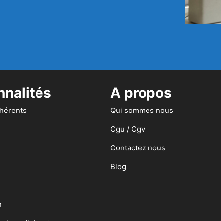
nnalités
A propos
dhérents
Qui sommes nous
Cgu / Cgv
Contactez nous
Blog
n