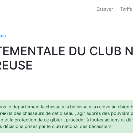
Essayer
Tarifs
eau
TEMENTALE DU CLUB N
REUSE
 le departement la chasse à la becasse à la relève au chien beca
ter�?ts des chasseurs de cet oiseau , agir auprès des pouvoirs 
 et la protection de ce gibier , procéder à toutes actions et d
es décisions prises par le club national des bécassiers