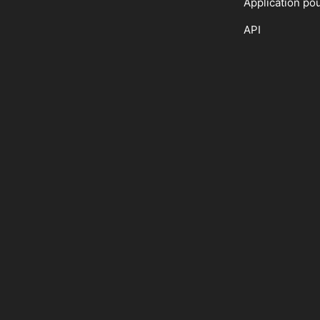
Application po
API