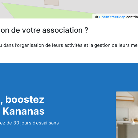
©
OpenStreetMap
contrib
ion de votre association ?
 dans l’organisation de leurs activités et la gestion de leurs me
, boostez
c Kananas
ez de 30 jours d’essai sans