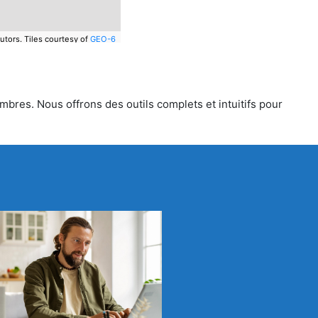
utors.
Tiles courtesy of
GEO-6
mbres. Nous offrons des outils complets et intuitifs pour