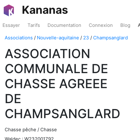
Kananas
Essayer
Tarifs
Documentation
Connexion
Blog
Associations
/
Nouvelle-aquitaine
/
23
/
Champsanglard
ASSOCIATION
COMMUNALE DE
CHASSE AGREEE
DE
CHAMPSANGLARD
Chasse pêche / Chasse
Waldec : W232001792