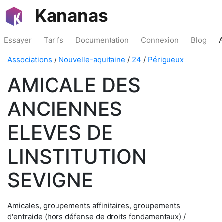
Kananas
Essayer
Tarifs
Documentation
Connexion
Blog
Associations
/
Nouvelle-aquitaine
/
24
/
Périgueux
AMICALE DES
ANCIENNES
ELEVES DE
LINSTITUTION
SEVIGNE
Amicales, groupements affinitaires, groupements
d'entraide (hors défense de droits fondamentaux) /