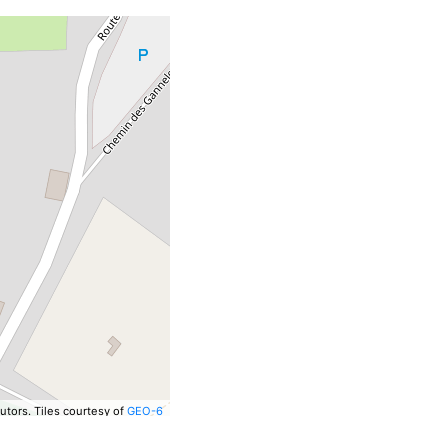
utors.
Tiles courtesy of
GEO-6