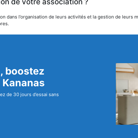
ion de votre association ?
dans l’organisation de leurs activités et la gestion de leurs m
bres.
, boostez
c Kananas
ez de 30 jours d’essai sans