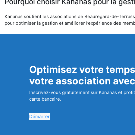
Pourquoi choisir Kananas pour la gest
Kananas soutient les associations de Beauregard-de-Terrasson 
pour optimiser la gestion et améliorer l’expérience des mem
Optimisez votre temps
votre association ave
Inscrivez-vous gratuitement sur Kananas et profit
carte bancaire.
Démarrer