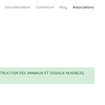
Documentation
Connexion
Blog
Associations
TRUCTION DES ANIMAUX ET OISEAUX NUISIBLES,