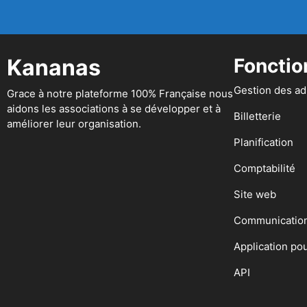
Kananas
Fonctio
Gestion des a
Grace à notre plateforme 100% Française nous
aidons les associations à se développer et à
Billetterie
améliorer leur organisation.
Planification
Comptabilité
Site web
Communicatio
Application po
API