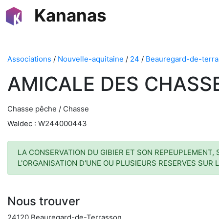
Kananas
Associations
/
Nouvelle-aquitaine
/
24
/
Beauregard-de-terr
AMICALE DES CHASS
Chasse pêche / Chasse
Waldec : W244000443
LA CONSERVATION DU GIBIER ET SON REPEUPLEMENT, 
L'ORGANISATION D'UNE OU PLUSIEURS RESERVES SUR 
Nous trouver
24120 Beauregard-de-Terrasson