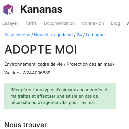
Kananas
Essayer
Tarifs
Documentation
Connexion
Blog
Associations
/
Nouvelle-aquitaine
/
24
/
Le bugue
ADOPTE MOI
Environnement, cadre de vie / Protection des animaux
Waldec : W244006889
Récupérer tous types d'animaux abandonnés et
maltraités et effectuer une saisie en cas de
nécessite ou d'urgence vital pour l'animal
Nous trouver