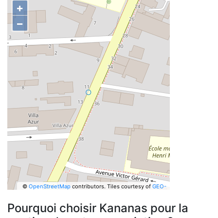
+
−
©
OpenStreetMap
contributors.
Tiles courtesy of
GEO-
6
Pourquoi choisir Kananas pour la