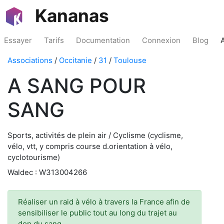
Kananas
Essayer
Tarifs
Documentation
Connexion
Blog
Associations
/
Occitanie
/
31
/
Toulouse
A SANG POUR
SANG
Sports, activités de plein air / Cyclisme (cyclisme,
vélo, vtt, y compris course d.orientation à vélo,
cyclotourisme)
Waldec : W313004266
Réaliser un raid à vélo à travers la France afin de
sensibiliser le public tout au long du trajet au
don du sang