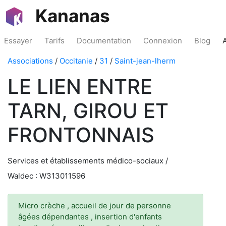
Kananas
Essayer
Tarifs
Documentation
Connexion
Blog
Associations
/
Occitanie
/
31
/
Saint-jean-lherm
LE LIEN ENTRE
TARN, GIROU ET
FRONTONNAIS
Services et établissements médico-sociaux /
Waldec : W313011596
Micro crèche , accueil de jour de personne
âgées dépendantes , insertion d'enfants