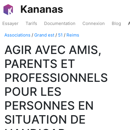
Kananas
Essayer
Tarifs
Documentation
Connexion
Blog
Associations
/
Grand est
/
51
/
Reims
AGIR AVEC AMIS,
PARENTS ET
PROFESSIONNELS
POUR LES
PERSONNES EN
SITUATION DE