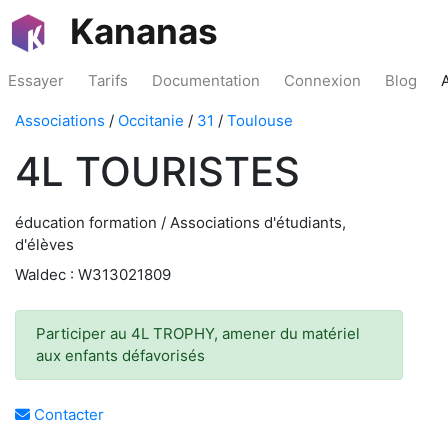
Kananas
Essayer
Tarifs
Documentation
Connexion
Blog
Associations
/
Occitanie
/
31
/
Toulouse
4L TOURISTES
éducation formation / Associations d'étudiants,
d'élèves
Waldec : W313021809
Participer au 4L TROPHY, amener du matériel
aux enfants défavorisés
Contacter