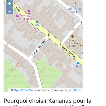
+
−
©
OpenStreetMap
contributors.
Tiles courtesy of
GEO-
6
Pourquoi choisir Kananas pour la