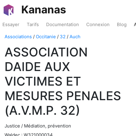
Kananas
Essayer
Tarifs
Documentation
Connexion
Blog
Associations
/
Occitanie
/
32
/
Auch
ASSOCIATION
DAIDE AUX
VICTIMES ET
MESURES PENALES
(A.V.M.P. 32)
Justice / Médiation, prévention
Waldec : W321000034