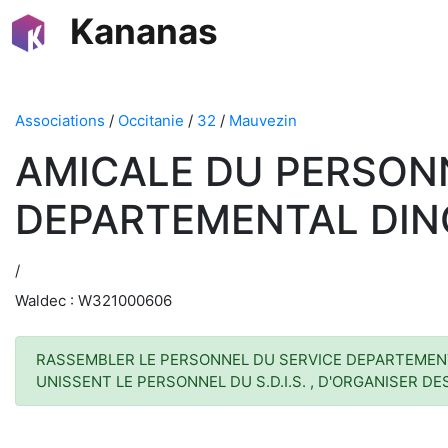
Kananas
Associations
/
Occitanie
/
32
/
Mauvezin
AMICALE DU PERSONN
DEPARTEMENTAL DIN
/
Waldec : W321000606
RASSEMBLER LE PERSONNEL DU SERVICE DEPARTEMENTA
UNISSENT LE PERSONNEL DU S.D.I.S. , D'ORGANISER D