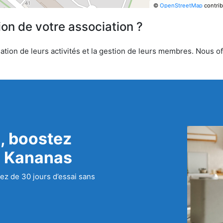
©
OpenStreetMap
contrib
ion de votre association ?
tion de leurs activités et la gestion de leurs membres. Nous off
, boostez
c Kananas
ez de 30 jours d’essai sans