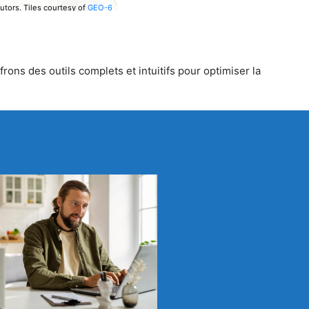
utors.
Tiles courtesy of
GEO-6
rons des outils complets et intuitifs pour optimiser la