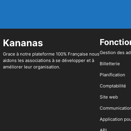
Kananas
Fonctio
Gestion des a
Grace à notre plateforme 100% Française nous
aidons les associations à se développer et à
Billetterie
améliorer leur organisation.
Planification
Comptabilité
Site web
Communicatio
Application po
API