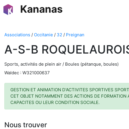
Kananas
Associations
/
Occitanie
/
32
/
Preignan
A-S-B ROQUELAUROI
Sports, activités de plein air / Boules (pétanque, boules)
Waldec : W321000637
GESTION ET ANIMATION D'ACTIVITES SPORTIVES SPORT
CET OBJET NOTAMMENT DES ACTIONS DE FORMATION AU
CAPACITES OU LEUR CONDITION SOCIALE.
Nous trouver