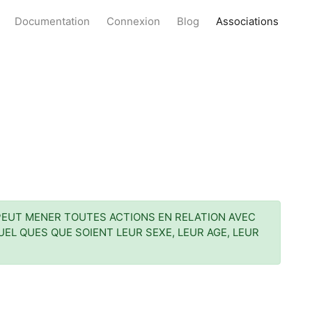
Documentation
Connexion
Blog
Associations
E PEUT MENER TOUTES ACTIONS EN RELATION AVEC
L QUES QUE SOIENT LEUR SEXE, LEUR AGE, LEUR