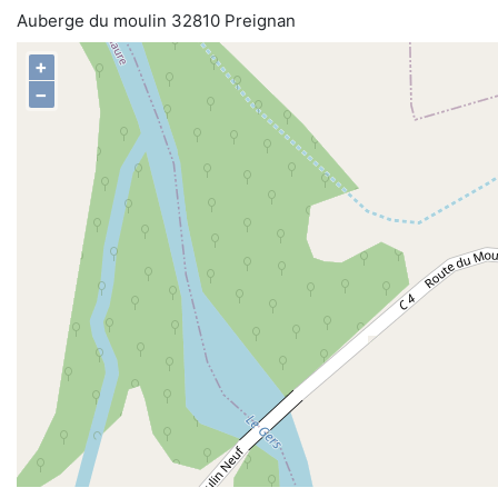
Auberge du moulin 32810 Preignan
+
−