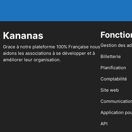
Kananas
Fonctio
Gestion des a
Grace à notre plateforme 100% Française nous
aidons les associations à se développer et à
Billetterie
améliorer leur organisation.
Planification
Comptabilité
Site web
Communicatio
Application po
API