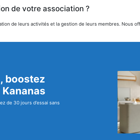
ion de votre association ?
ion de leurs activités et la gestion de leurs membres. Nous offr
, boostez
c Kananas
ez de 30 jours d’essai sans