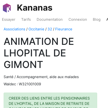
Kananas
Essayer
Tarifs
Documentation
Connexion
Blog
Associations
/
Occitanie
/
32
/
Fleurance
ANIMATION DE
LHOPITAL DE
GIMONT
Santé / Accompagnement, aide aux malades
Waldec : W321001009
CREER DES LIENS ENTRE LES PENSIONNAIRES
DE L'HOPITAL, DE LA MAISON DE RETRAITE DE