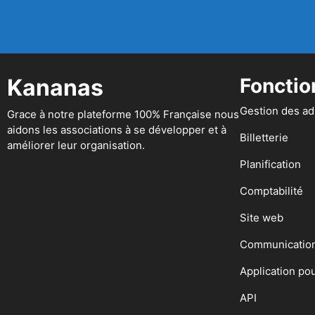
Kananas
Fonctio
Gestion des a
Grace à notre plateforme 100% Française nous
aidons les associations à se développer et à
Billetterie
améliorer leur organisation.
Planification
Comptabilité
Site web
Communicatio
Application po
API