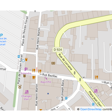
©
OpenStreetMap
contrib