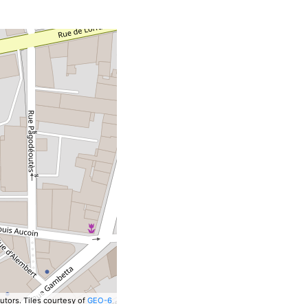
utors.
Tiles courtesy of
GEO-6