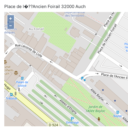
Place de l�??Ancien Foirail 32000 Auch
+
−