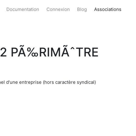
Documentation
Connexion
Blog
Associations
32 PÃ‰RIMÃˆTRE
l d'une entreprise (hors caractère syndical)