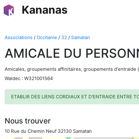
Kananas
Associations
/
Occitanie
/
32
/
Samatan
AMICALE DU PERSON
Amicales, groupements affinitaires, groupements d'entraide (
Waldec : W321001564
ETABLIR DES LIENS CORDIAUX ET D'ENTRAIDE ENTRE 
Nous trouver
10 Rue du Chemin Neuf 32130 Samatan