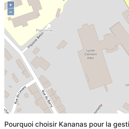
+
−
Pourquoi choisir Kananas pour la gest