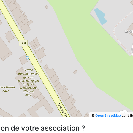
©
OpenStreetMap
contrib
ion de votre association ?