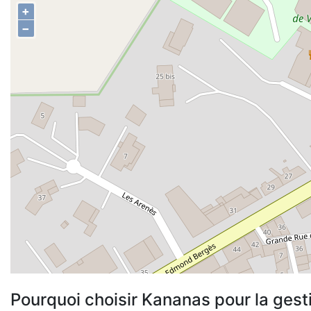
+
−
Pourquoi choisir Kananas pour la gest