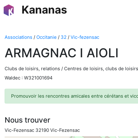
Kananas
Associations
/
Occitanie
/
32
/
Vic-fezensac
ARMAGNAC I AIOLI
Clubs de loisirs, relations / Centres de loisirs, clubs de loisir
Waldec : W321001694
Promouvoir les rencontres amicales entre cérétans et vic
Nous trouver
Vic-Fezensac 32190 Vic-Fezensac