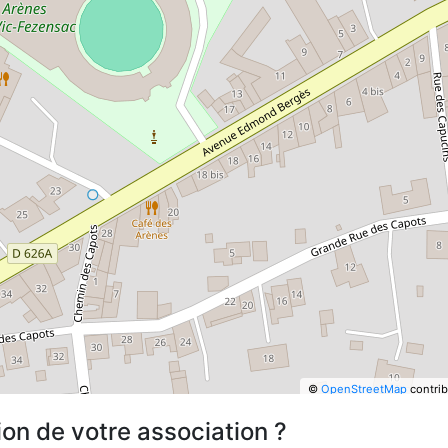
©
OpenStreetMap
contrib
ion de votre association ?