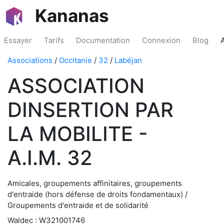
Kananas
Essayer
Tarifs
Documentation
Connexion
Blog
Associations
/
Occitanie
/
32
/
Labéjan
ASSOCIATION
DINSERTION PAR
LA MOBILITE -
A.I.M. 32
Amicales, groupements affinitaires, groupements
d'entraide (hors défense de droits fondamentaux) /
Groupements d'entraide et de solidarité
Waldec : W321001746