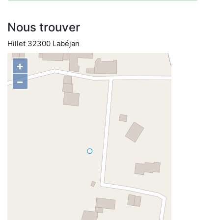
Nous trouver
Hillet 32300 Labéjan
+
−