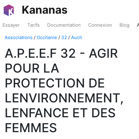
Kananas
Essayer
Tarifs
Documentation
Connexion
Blog
Associations
/
Occitanie
/
32
/
Auch
A.P.E.E.F 32 - AGIR
POUR LA
PROTECTION DE
LENVIRONNEMENT,
LENFANCE ET DES
FEMMES