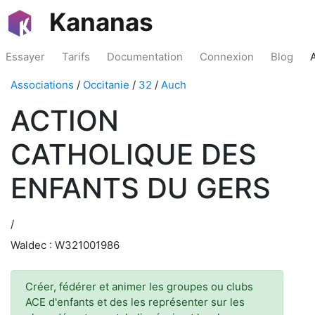
Kananas
Essayer
Tarifs
Documentation
Connexion
Blog
Associations
/
Occitanie
/
32
/
Auch
ACTION
CATHOLIQUE DES
ENFANTS DU GERS
/
Waldec : W321001986
Créer, fédérer et animer les groupes ou clubs
ACE d'enfants et des les représenter sur les