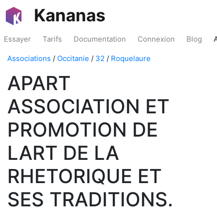
Kananas
Essayer
Tarifs
Documentation
Connexion
Blog
Associations
/
Occitanie
/
32
/
Roquelaure
APART
ASSOCIATION ET
PROMOTION DE
LART DE LA
RHETORIQUE ET
SES TRADITIONS.