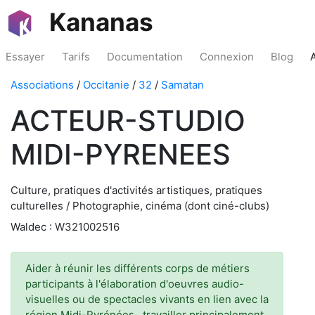
Kananas
Essayer
Tarifs
Documentation
Connexion
Blog
Associations
/
Occitanie
/
32
/
Samatan
ACTEUR-STUDIO
MIDI-PYRENEES
Culture, pratiques d'activités artistiques, pratiques
culturelles / Photographie, cinéma (dont ciné-clubs)
Waldec : W321002516
Aider à réunir les différents corps de métiers
participants à l'élaboration d'oeuvres audio-
visuelles ou de spectacles vivants en lien avec la
région Midi-Pyrénées , travailler principalement