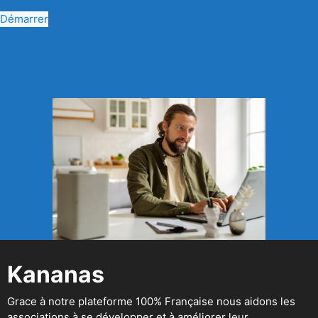
Démarrer
Kananas
Grace à notre plateforme 100% Française nous aidons les
associations à se développer et à améliorer leur