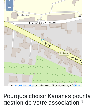
−
©
OpenStreetMap
contributors.
Tiles courtesy of
GEO-
6
Pourquoi choisir Kananas pour la
gestion de votre association ?